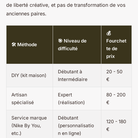
de liberté créative, et pas de transformation de vos
anciennes paires.
💰
🎯 Niveau de
Fourchet
🛠️ Méthode
difficulté
te de
prix
Débutant à
20 - 50
DIY (kit maison)
Intermédiaire
€
Artisan
Expert
80 - 200
spécialisé
(réalisation)
€
Service marque
Débutant
120 - 180
(Nike By You,
(personnalisatio
€
etc.)
n en ligne)