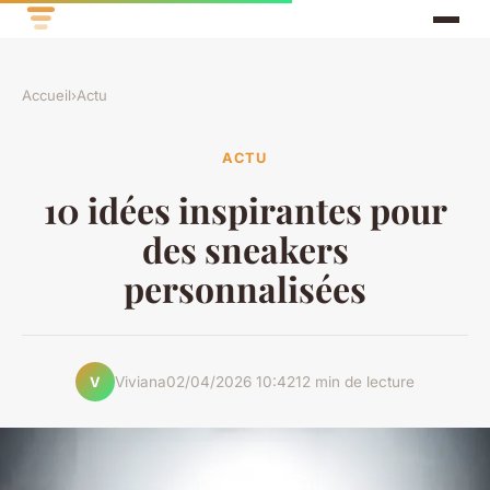
Accueil
›
Actu
ACTU
10 idées inspirantes pour
des sneakers
personnalisées
Viviana
02/04/2026 10:42
12 min de lecture
V