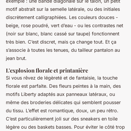
exemple : une bande diagonale sur le talon, un petit
motif abstrait sur la semelle latérale, ou des initiales
discrètement calligraphiées. Les couleurs douces -
beige, rose poudré, vert d’eau - ou les contrastes net
(noir sur blanc, blanc cassé sur taupe) fonctionnent
très bien. C’est discret, mais ça change tout. Et ça
s’associe à toutes les tenues, du tailleur pantalon au
jean brut.
L'explosion florale et printanière
Si vous rêvez de légèreté et de fantaisie, la touche
florale est parfaite. Des fleurs peintes à la main, des
motifs Liberty adaptés aux panneaux latéraux, ou
même des broderies délicates qui semblent pousser
du tissu. L’effet est romantique, doux, un peu rétro.
C’est particulièrement joli sur des sneakers en toile
légère ou des baskets basses. Pour éviter le côté trop