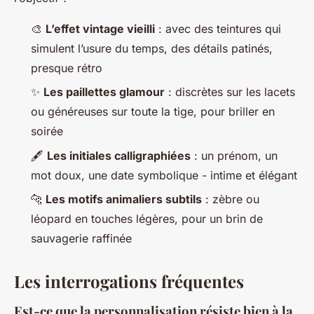
🎨
L’effet vintage vieilli
: avec des teintures qui
simulent l’usure du temps, des détails patinés,
presque rétro
✨
Les paillettes glamour
: discrètes sur les lacets
ou généreuses sur toute la tige, pour briller en
soirée
🖋️
Les initiales calligraphiées
: un prénom, un
mot doux, une date symbolique - intime et élégant
🐆
Les motifs animaliers subtils
: zèbre ou
léopard en touches légères, pour un brin de
sauvagerie raffinée
Les interrogations fréquentes
Est-ce que la personnalisation résiste bien à la