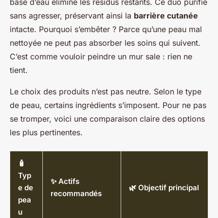
base d’eau élimine les résidus restants. Ce duo purifie
sans agresser, préservant ainsi la
barrière cutanée
intacte. Pourquoi s’embêter ? Parce qu’une peau mal
nettoyée ne peut pas absorber les soins qui suivent.
C’est comme vouloir peindre un mur sale : rien ne
tient.
Le choix des produits n’est pas neutre. Selon le type
de peau, certains ingrédients s’imposent. Pour ne pas
se tromper, voici une comparaison claire des options
les plus pertinentes.
🧴
Typ
✨ Actifs
e de
🌿 Objectif principal
recommandés
pea
u