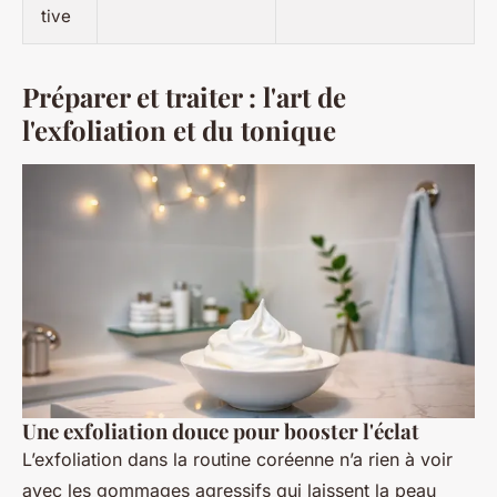
tive
Préparer et traiter : l'art de
l'exfoliation et du tonique
Une exfoliation douce pour booster l'éclat
L’exfoliation dans la routine coréenne n’a rien à voir
avec les gommages agressifs qui laissent la peau