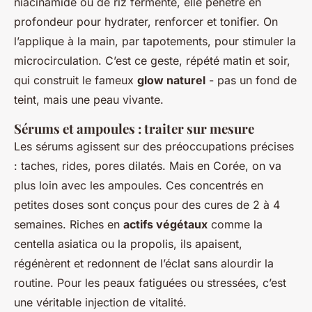
niacinamide ou de riz fermenté, elle pénètre en
profondeur pour hydrater, renforcer et tonifier. On
l’applique à la main, par tapotements, pour stimuler la
microcirculation. C’est ce geste, répété matin et soir,
qui construit le fameux
glow naturel
- pas un fond de
teint, mais une peau vivante.
Sérums et ampoules : traiter sur mesure
Les sérums agissent sur des préoccupations précises
: taches, rides, pores dilatés. Mais en Corée, on va
plus loin avec les ampoules. Ces concentrés en
petites doses sont conçus pour des cures de 2 à 4
semaines. Riches en
actifs végétaux
comme la
centella asiatica ou la propolis, ils apaisent,
régénèrent et redonnent de l’éclat sans alourdir la
routine. Pour les peaux fatiguées ou stressées, c’est
une véritable injection de vitalité.