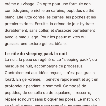
crème du visage. On opte pour une formule non
comédogène, enrichie en caféine, peptides ou thé
blanc. Elle lutte contre les cernes, les poches et les
premières rides. Ensuite, la crème de jour hydrate
durablement, sans coller, et s’associe parfaitement
avec le maquillage. Pour les peaux mixtes ou
grasses, une texture gel est idéale.
Le rôle du sleeping pack la nuit
La nuit, la peau se régénère. Le "sleeping pack", ou
masque de nuit, accompagne ce processus.
Contrairement aux idées reçues, il n’est pas gras ni
lourd. En gel-crème, il pénètre rapidement et agit en
profondeur pendant le sommeil. Composé de
peptides, de centella ou de squalane, il resserre,
répare et nourrit sans bloquer les pores. Le matin, on
se réveille avec une peau reposée, comme reposée