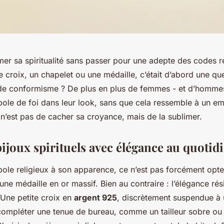
r sa spiritualité sans passer pour une adepte des codes re
ne croix, un chapelet ou une médaille, c’était d’abord une qu
de conformisme ? De plus en plus de femmes - et d’hommes
bole de foi dans leur look, sans que cela ressemble à un e
 n’est pas de cacher sa croyance, mais de la sublimer.
bijoux spirituels avec élégance au quotid
bole religieux à son apparence, ce n’est pas forcément opte
une médaille en or massif. Bien au contraire : l’élégance ré
 Une petite croix en
argent 925
, discrètement suspendue à 
t compléter une tenue de bureau, comme un tailleur sobre ou