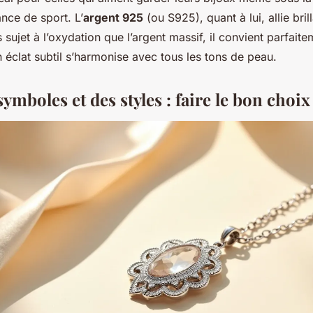
nce de sport. L’
argent 925
(ou S925), quant à lui, allie bril
s sujet à l’oxydation que l’argent massif, il convient parfai
n éclat subtil s’harmonise avec tous les tons de peau.
ymboles et des styles : faire le bon choix