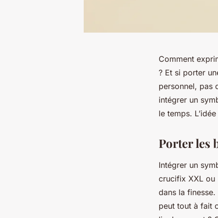
Comment exprime
? Et si porter u
personnel, pas 
intégrer un sym
le temps. L’idée
Porter les 
Intégrer un sym
crucifix XXL ou 
dans la finesse.
peut tout à fai