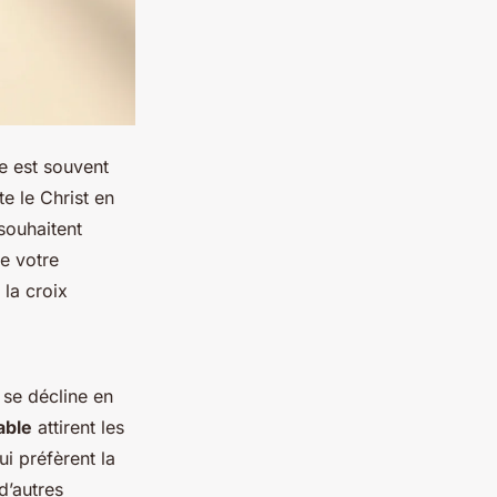
le est souvent
e le Christ en
 souhaitent
e votre
 la croix
 se décline en
able
attirent les
ui préfèrent la
d’autres