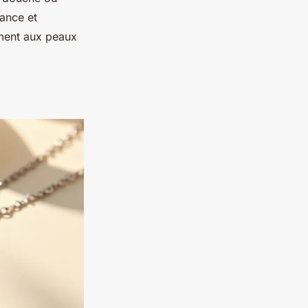
lance et
tement aux peaux