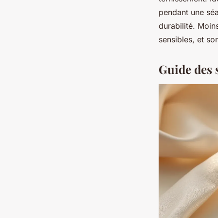
pendant une séa
durabilité. Moin
sensibles, et so
Guide des s