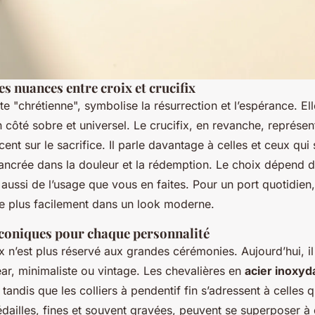
 nuances entre croix et crucifix
ite "chrétienne", symbolise la résurrection et l’espérance. El
 côté sobre et universel. Le crucifix, en revanche, représent
cent sur le sacrifice. Il parle davantage à celles et ceux qui
 ancrée dans la douleur et la rédemption. Le choix dépend d
s aussi de l’usage que vous en faites. Pour un port quotidien,
re plus facilement dans un look moderne.
coniques pour chaque personnalité
ux n’est plus réservé aux grandes cérémonies. Aujourd’hui, il
ar, minimaliste ou vintage. Les chevalières en
acier inoxyd
 tandis que les colliers à pendentif fin s’adressent à celles q
dailles, fines et souvent gravées, peuvent se superposer à 