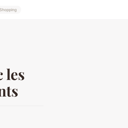
Shopping
 les
nts