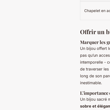
Chapelet en a
Offrir un b
Marquer les gr
Un bijou offert
pas qu’un access
intemporelle - 
de traverser les
long de son parc
inestimable.
L’importance 
Un bijou sacré 
sobre et élégan