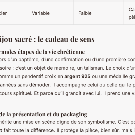
Ca
cier
Variable
Faible
pè
ijou sacré : le cadeau de sens
andes étapes de la vie chrétienne
 lors d’un baptême, d’une confirmation ou d’une première c
oire : c’est un objet de mémoire, un talisman. Le choix d’u
comme un pendentif croix en
argent 925
ou une médaille gr
 années sans démoder. Il accompagne celui ou celle qui le p
ours spirituel. Et parce qu’il grandit avec lui, il prend une v
de la présentation et du packaging
mérite une mise en scène digne de son symbolisme. C’est 
t
fait toute la différence. Il protège la pièce, bien sûr, mais 