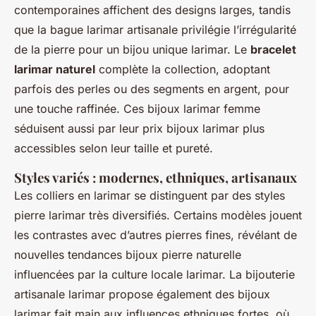
contemporaines affichent des designs larges, tandis
que la bague larimar artisanale privilégie l’irrégularité
de la pierre pour un bijou unique larimar. Le
bracelet
larimar naturel
complète la collection, adoptant
parfois des perles ou des segments en argent, pour
une touche raffinée. Ces bijoux larimar femme
séduisent aussi par leur prix bijoux larimar plus
accessibles selon leur taille et pureté.
Styles variés : modernes, ethniques, artisanaux
Les colliers en larimar se distinguent par des styles
pierre larimar très diversifiés. Certains modèles jouent
les contrastes avec d’autres pierres fines, révélant de
nouvelles tendances bijoux pierre naturelle
influencées par la culture locale larimar. La bijouterie
artisanale larimar propose également des bijoux
larimar fait main aux influences ethniques fortes, où