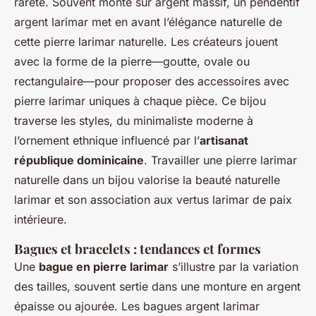
rareté. Souvent monté sur argent massif, un pendentif
argent larimar met en avant l’élégance naturelle de
cette pierre larimar naturelle. Les créateurs jouent
avec la forme de la pierre—goutte, ovale ou
rectangulaire—pour proposer des accessoires avec
pierre larimar uniques à chaque pièce. Ce bijou
traverse les styles, du minimaliste moderne à
l’ornement ethnique influencé par l’
artisanat
république dominicaine
. Travailler une pierre larimar
naturelle dans un bijou valorise la beauté naturelle
larimar et son association aux vertus larimar de paix
intérieure.
Bagues et bracelets : tendances et formes
Une
bague en pierre larimar
s’illustre par la variation
des tailles, souvent sertie dans une monture en argent
épaisse ou ajourée. Les bagues argent larimar