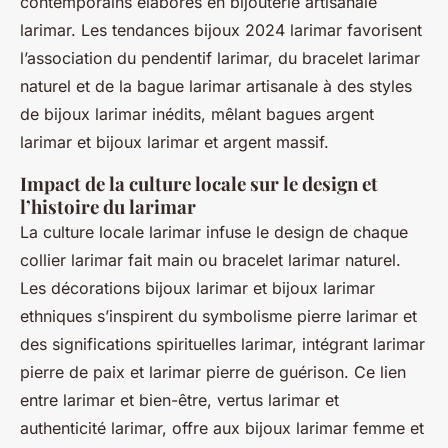
contemporains élaborés en bijouterie artisanale
larimar. Les tendances bijoux 2024 larimar favorisent
l’association du pendentif larimar, du bracelet larimar
naturel et de la bague larimar artisanale à des styles
de bijoux larimar inédits, mêlant bagues argent
larimar et bijoux larimar et argent massif.
Impact de la culture locale sur le design et
l’histoire du larimar
La culture locale larimar infuse le design de chaque
collier larimar fait main ou bracelet larimar naturel.
Les décorations bijoux larimar et bijoux larimar
ethniques s’inspirent du symbolisme pierre larimar et
des significations spirituelles larimar, intégrant larimar
pierre de paix et larimar pierre de guérison. Ce lien
entre larimar et bien-être, vertus larimar et
authenticité larimar, offre aux bijoux larimar femme et