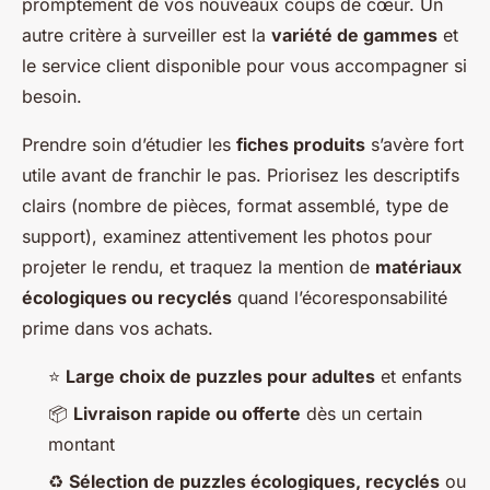
promptement de vos nouveaux coups de cœur. Un
autre critère à surveiller est la
variété de gammes
et
le service client disponible pour vous accompagner si
besoin.
Prendre soin d’étudier les
fiches produits
s’avère fort
utile avant de franchir le pas. Priorisez les descriptifs
clairs (nombre de pièces, format assemblé, type de
support), examinez attentivement les photos pour
projeter le rendu, et traquez la mention de
matériaux
écologiques ou recyclés
quand l’écoresponsabilité
prime dans vos achats.
⭐
Large choix de puzzles pour adultes
et enfants
📦
Livraison rapide ou offerte
dès un certain
montant
♻️
Sélection de puzzles écologiques, recyclés
ou