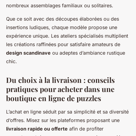
nombreux assemblages familiaux ou solitaires.
Que ce soit avec des découpes élaborées ou des
insertions ludiques, chaque modèle propose une
expérience unique. Les ateliers spécialisés multiplient
les créations raffinées pour satisfaire amateurs de
design scandinave
ou adeptes d’ambiance rustique
chic.
Du choix à la livraison : conseils
pratiques pour acheter dans une
boutique en ligne de puzzles
L’achat en ligne séduit par sa simplicité et sa diversité
d’offres. Misez sur les plateformes proposant une
livraison rapide ou offerte
afin de profiter