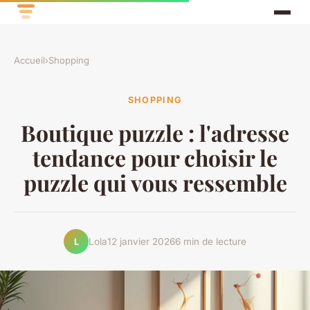
Accueil
›
Shopping
SHOPPING
Boutique puzzle : l'adresse
tendance pour choisir le
puzzle qui vous ressemble
Lola
12 janvier 2026
6 min de lecture
L